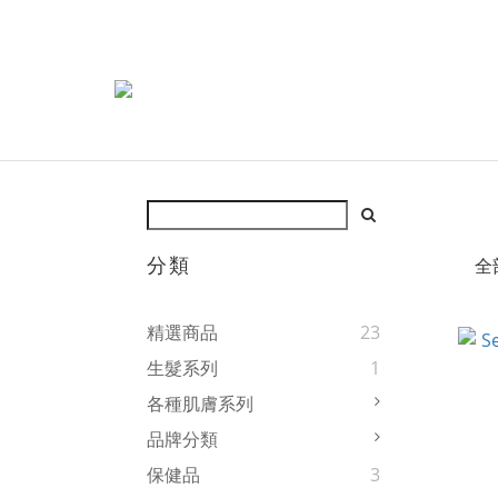
分類
全
精選商品
23
生髮系列
1
各種肌膚系列
品牌分類
保健品
3