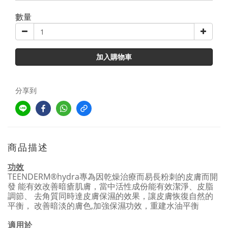
數量
加入購物車
分享到
商品描述
功效
TEENDERM®hydra專為因乾燥治療而易長粉刺的皮膚而開
發 能有效改善暗瘡肌膚，當中活性成份能有效潔淨、皮脂
調節、 去角質同時達皮膚保濕的效果，讓皮膚恢復自然的
平衡， 改善暗淡的膚色,加強保濕功效，重建水油平衡
適用於