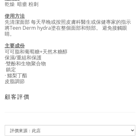
乾燥 暗瘡 粉刺
使用方法
先清潔面部 每天早晚或按照皮膚科醫生或保健專家的指示
將Teen Derm hydra塗在整個面部和頸部。 避免接觸眼
睛。
主要成份
可可脂和葡萄糖+天然木糖醇
保濕/重組和保護
·雙酚和生物聚合物
鎮定
· 鱷梨丁酯
皮脂調節
顧客評價