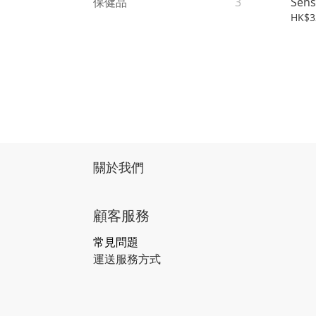
Sens
保健品
3
HK$3
關於我們
顧客服務
常見問題
運送服務方式