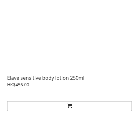
Elave sensitive body lotion 250ml
HK$456.00