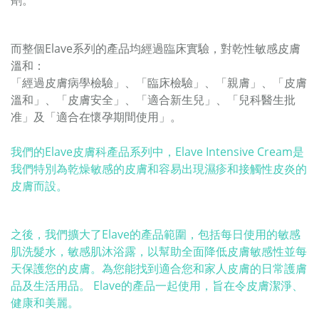
而整個Elave系列的產品均經過臨床實驗，對乾性敏感皮膚
溫和：
「經過皮膚病學檢驗」、「臨床檢驗」、「親膚」、「皮膚
溫和」、「皮膚安全」、「適合新生兒」、「兒科醫生批
准」及「適合在懷孕期間使用」。
我們的Elave皮膚科產品系列中，Elave Intensive Cream是
我們特別為乾燥敏感的皮膚和容易出現濕疹和接觸性皮炎的
皮膚而設。
之後，我們擴大了Elave的產品範圍，包括每日使用的敏感
肌洗髮水，敏感肌沐浴露，以幫助全面降低皮膚敏感性並每
天保護您的皮膚。為您能找到適合您和家人皮膚的日常護膚
品及生活用品。 Elave的產品一起使用，旨在令皮膚潔淨、
健康和美麗。