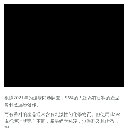
根據2021年的濕疹問卷調查，96%的人認為有香料的產品
會刺激濕疹發作。
而有香料的產品通常含有刺激性的化學物質。但使用Elave
進行護理就完全不同，產品絕對純淨，無香料及其他添加
劑。