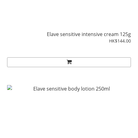
Elave sensitive intensive cream 125g
HK$144.00