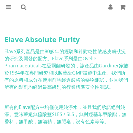
Elave Absolute Purity
Elave系列產品是由80多年的經驗和針對乾性敏感皮膚狀況
的研究及開發的配方。Elave系列是由Ovelle
Pharmaceuticals在愛爾蘭研發的，該產品由Gardiner家族
於1934年在專門研究和以製藥級GMP設施中生產。我們所
有的原料和成分在使用前均經過嚴格的藥物測試，並且我們
所有的製劑均經過最高級別的行業標準安全性測試。
所有的Elave配方中均僅使用純淨水，並且我們承諾絕對純
淨。意味著絕無硫酸鹽SLES / SLS，無對羥基苯甲酸酯，無
香料，無甲酸，無酒精，無肥皂，沒有色素等等。