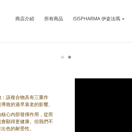
商店介紹
所有商品
ISISPHARMA 伊姿法瑪
複合物：該複合物具有三重作
境導致的過早衰老的影響。
的核心內部發揮作用，從而
就會顯得更健康。但我們不
有出色的耐受性。