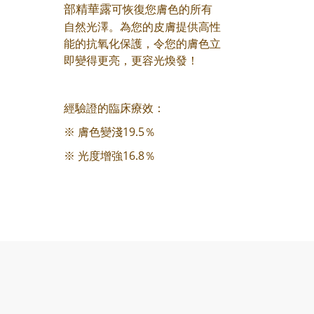
可恢復您膚色的所有
部精華露
自然光澤。為您的皮膚提供高性
能的抗氧化保護，令您的膚色立
即變得更亮，更容光煥發！
經驗證的臨床療效：
※ 膚色變淺19.5％
※ 光度增強16.8％