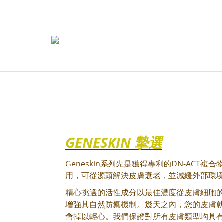
GENESKIN 摯選
Geneskin系列先是獲得專利的DN-ACT
用，可從源頭解決皮膚衰老，並減緩外部環
精心挑選的活性成分以最佳濃度從皮膚細胞
增強其自然防禦機制。幾天之內，您的皮膚
會掉以輕心。我們保證對所有皮膚類型均具