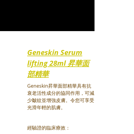
Geneskin Serum
lifting 28ml 昇華面
部精華
Geneskin昇華面部精華具有抗
衰老活性成分的協同作用，可減
少皺紋並增強皮膚。令您可享受
光滑年輕的肌膚。
經驗證的臨床療效：