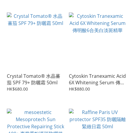
Crystal Tomato® 水晶蕃
Cytoskin Tranexamic Acid
茄 SPF 79+ 防曬霜 50ml
6X Whitening Serum 傳明
酸6合美白淡斑精華
HK$680.00
HK$880.00