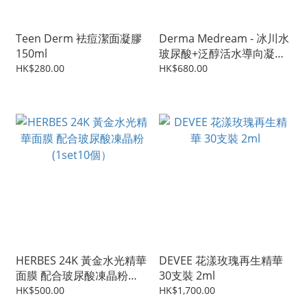
Teen Derm 袪痘潔面凝膠
Derma Medream - 冰川水
150ml
玻尿酸+泛醇活水導向凝膠
膜 (升級版)
HK$280.00
HK$680.00
HERBES 24K 黃金水光精華
DEVEE 花漾玫瑰再生精華
面膜 配合玻尿酸凍晶粉
30支裝 2ml
(1set10個）
HK$500.00
HK$1,700.00