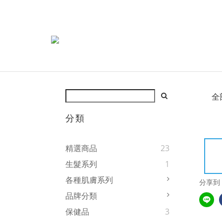
全
分類
精選商品
23
生髮系列
1
各種肌膚系列
分享到
品牌分類
保健品
3