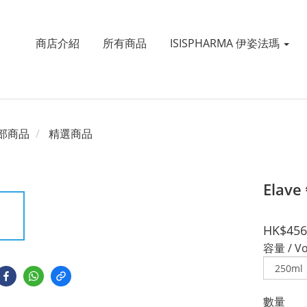
商店介紹
所有商品
ISISPHARMA 伊姿法瑪
部商品
精選商品
Elav
HK$456
容量 / V
數量