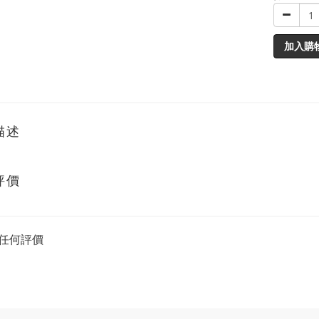
加入購
描述
評價
任何評價