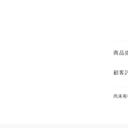
商品
顧客
尚未有